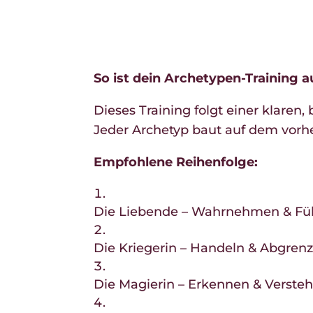
So ist dein Archetypen-Training 
Dieses Training folgt einer klaren
Jeder Archetyp baut auf dem vorh
Empfohlene Reihenfolge:
Die Liebende – Wahrnehmen & Fü
Die Kriegerin – Handeln & Abgren
Die Magierin – Erkennen & Verste