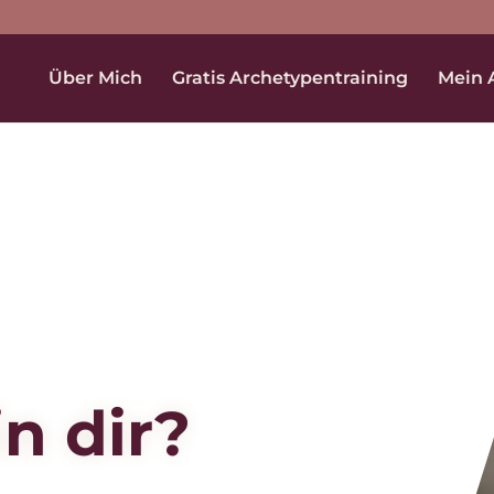
Über Mich
Gratis Archetypentraining
Mein 
in dir?