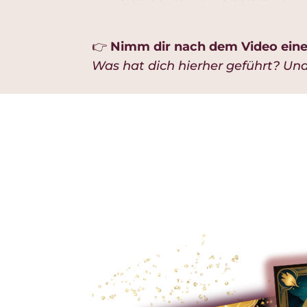
👉
Nimm dir nach dem Video ein
Was hat dich hierher geführt? Un