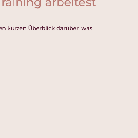
aining arbeitest
nen kurzen Überblick darüber, was